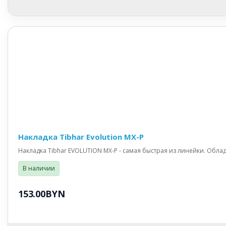
Накладка Tibhar Evolution MX-P
Накладка Tibhar EVOLUTION MX-P - самая быстрая из линейки. Обла
В наличии
153.00BYN