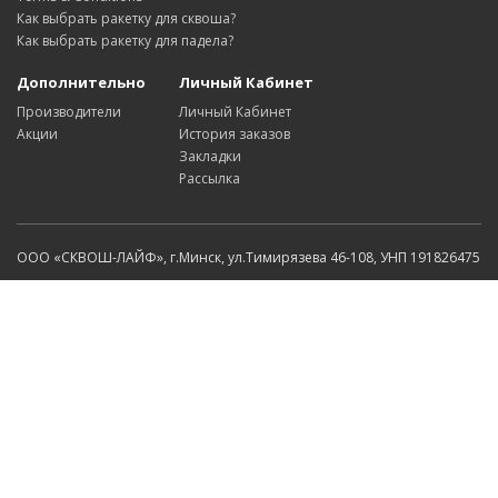
Как выбрать ракетку для сквоша?
Как выбрать ракетку для падела?
Дополнительно
Личный Кабинет
Производители
Личный Кабинет
Акции
История заказов
Закладки
Рассылка
ООО «СКВОШ-ЛАЙФ», г.Минск, ул.Тимирязева 46-108, УНП 191826475