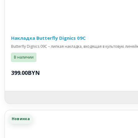
Накладка Butterfly Dignics 09C
Butterfly Dignics 09C – липкая накладка, входящая в культовую линей
В наличии
399.00BYN
Новинка