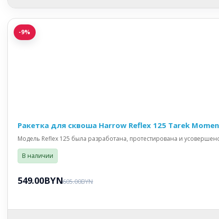
-9%
Ракетка для сквоша Harrow Reflex 125 Tarek Momen
Модель Reflex 125 была разработана, протестирована и усовершенс
В наличии
549.00BYN
605.00BYN