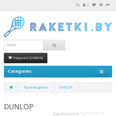
Товаров 0 (0.00BYN)
Categories
Производитель
DUNLOP
DUNLOP