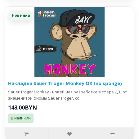
Новинка
Накладка Sauer Tröger Monkey OX (no sponge)
Sauer Tröger Monkey - новейшая разработка в сфере ДШ от
знаменитой фирмы Sauer Tröger, ко..
143.00BYN
В наличии