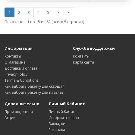
1
2
3
4
5
>
>|
Показано с 1 по 15 из 62 (всего 5 страниц)
Информация
Служба поддержки
Контакты
Контакты
О магазине
Карта сайта
Доставка и оплата
Privacy Policy
Terms & Conditions
Как выбрать ракетку для сквоша?
Как выбрать ракетку для падела?
Дополнительно
Личный Кабинет
Производители
Личный Кабинет
Акции
История заказов
Закладки
Рассылка