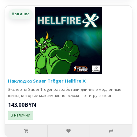
Новинка
Накладка Sauer Tröger Hellfire X
Эксперты Sauer Tröger разработали длинные медленные
шипы, которые максимально осложняют игру соперн..
143.00BYN
В наличии