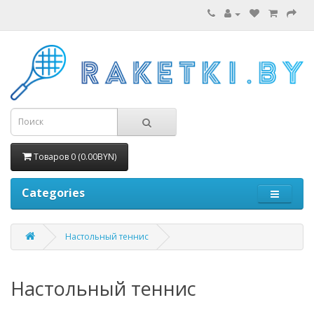
Товаров 0 (0.00BYN)
Categories
Настольный теннис
Настольный теннис