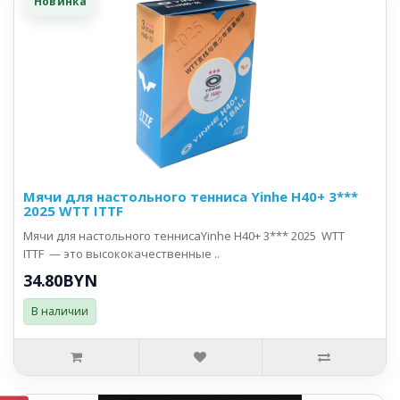
Новинка
Мячи для настольного тенниса Yinhe H40+ 3***
2025 WTT ITTF
Мячи для настольного теннисаYinhe H40+ 3*** 2025 WTT
ITTF — это высококачественные ..
34.80BYN
В наличии