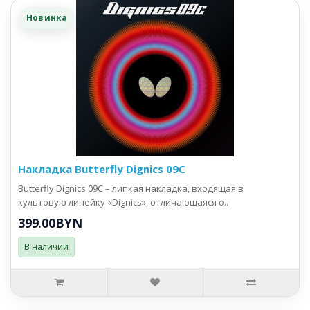
Новинка
Накладка Butterfly Dignics 09C
Butterfly Dignics 09C – липкая накладка, входящая в
культовую линейку «Dignics», отличающаяся о..
399.00BYN
В наличии