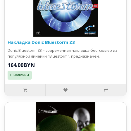
Накладка Donic Bluestorm Z3
Donic Bluestorm Z3 – современная накладка-бестселлер из
популярной линейки "Bluestorm", предназначен..
164.00BYN
В наличии