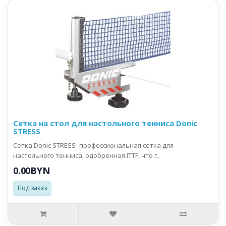
Сетка на стол для настольного тенниса Donic
STRESS
Сетка Donic STRESS- профессиональная сетка для
настольного тенниса, одобренная ITTF, что г..
0.00BYN
Под заказ