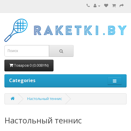
Товаров 0 (0.00BYN)
Categories
Настольный теннис
Настольный теннис