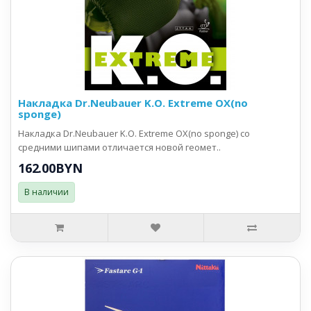
Накладка Dr.Neubauer K.O. Extreme OX(no
sponge)
Накладка Dr.Neubauer K.O. Extreme OX(no sponge) со
средними шипами отличается новой геомет..
162.00BYN
В наличии