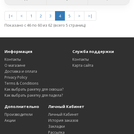
|<
<
1
2
3
4
5
>
>|
Показано с 46 по 60 из 62 (всего 5 страниц)
Информация
Служба поддержки
Контакты
Контакты
О магазине
Карта сайта
Доставка и оплата
Privacy Policy
Terms & Conditions
Как выбрать ракетку для сквоша?
Как выбрать ракетку для падела?
Дополнительно
Личный Кабинет
Производители
Личный Кабинет
Акции
История заказов
Закладки
Рассылка