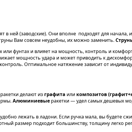
оят в ней (заводские). Они вполне подходят для начала, 
струны Вам совсем неудобны, их можно заменить.
Струн
х или фунтах и влияет на мощность, контроль и комфор
нижает мощность удара и может приводить к дискомфорт
 контроль. Оптимальное натяжение зависит от индивиду
ракетки делают из
графита
или
композитов (графит+
ормы.
Алюминиевые
ракетки — удел самых дешевых мод
добно лежать в ладони. Если ручка мала, вы будете сжи
артный размер подходит большинству, толщину легко р