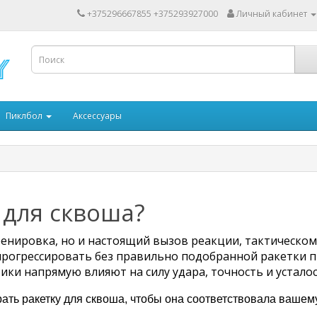
+375296667855 +375293927000
Личный кабинет
Пиклбол
Аксессуары
 для сквоша?
ренировка, но и настоящий вызов реакции, тактическо
прогрессировать без правильно подобранной ракетки 
ики напрямую влияют на силу удара, точность и усталос
рать ракетку для сквоша, чтобы она соответствовала вашем