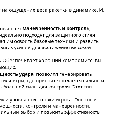
т на ощущение веса ракетки в динамике. И,
 повышает
маневренность и контроль
,
 идеально подходят для защитного стиля
ая им освоить базовые техники и развить
ольших усилий для достижения высокой
.
Обеспечивает хороший компромисс: вы
ающих.
щность удара
, позволяя генерировать
тиля игры, где приоритет отдается сильным
 большей силы для контроля. Этот тип
ик и уровня подготовки игрока. Опытные
мощности, контроля и маневренности.
авильный выбор и повысить эффективность