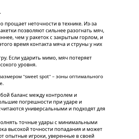
.
то прощает неточности в технике. Из-за
акетки позволяют сильнее разогнать мяч,
ннее, чем у ракеток с закрытым горлом, и
этого время контакта мяча и струны у них
тру. Если ударить мимо, мяч потеряет
сокого уровня.
размером "sweet spot" – зоны оптимального
е.
обой баланс между контролем и
большие погрешности при ударе и
считаются универсальными и подходят для
полнять точные удары с минимальными
рока высокой точности попадания и может
т опытные игроки, уверенные в своей