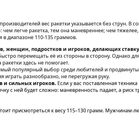
х производителей вес ракетки указывается без струн. В
 чем легче ракетка, тем она маневреннее; чем тяжелее,
я в диапазоне 110-135 граммов.
, женщин, подростков и игроков, делающих ставку 
быстро перемещать её из стороны в сторону. Однако для
 ракетки здесь не помогает.
мый популярный выбор среди любителей и продвинутых 
 играть разнообразно, не перегружая руку.
в и сильных игроков.
Если у вас поставленная техника 
ку с ней будет сложно: маневренность падает, а риск т
оит присмотреться к весу 115–130 грамм. Мужчинам-л