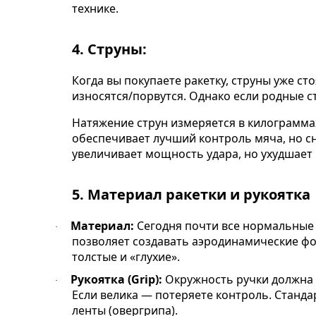
технике.
4. Струны:
Когда вы покупаете ракетку, струны уже ст
износятся/порвутся. Однако если родные 
Натяжение струн измеряется в килограмма
обеспечивает лучший контроль мяча, но с
увеличивает мощность удара, но ухудшает
5.
Материал ракетки и рукоятка
Материал:
Сегодня почти все нормальные 
·
позволяет создавать аэродинамические ф
толстые и «глухие».
Рукоятка (Grip):
Окружность ручки должна у
·
Если велика — потеряете контроль. Станд
ленты (овергрипа).