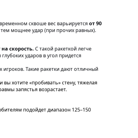
 современном сквоше вес варьируется
от 90
 тем мощнее удар (при прочих равных).
на скорость.
С такой ракеткой легче
 глубоких ударов в угол придется
игроков. Такие ракетки дают отличный
и вы хотите «пробивать» стену, тяжелая
равмы запястья возрастает.
юбителям подойдет диапазон 125–150