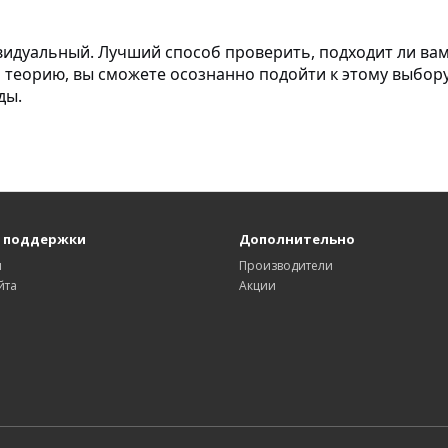
идуальный. Лучший способ проверить, подходит ли вам 
я теорию, вы сможете осознанно подойти к этому выбору
ды.
 поддержки
Дополнительно
ы
Производители
йта
Акции