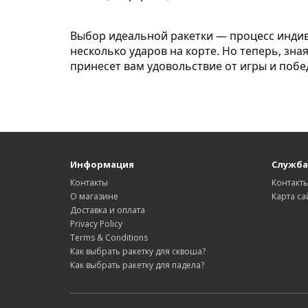
Выбор идеальной ракетки — процесс индив
несколько ударов на корте. Но теперь, зна
принесет вам удовольствие от игры и побе
Информация
Служба
Контакты
Контакт
О магазине
Карта са
Доставка и оплата
Privacy Policy
Terms & Conditions
Как выбрать ракетку для сквоша?
Как выбрать ракетку для падела?