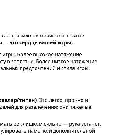
и как правило не меняются пока не
ы — это сердце вашей игры.
т игры. Более высокое натяжение
у в запястье. Более низкое натяжение
альных предпочтений и стиля игры.
кевлар/титан)
. Это легко, прочно и
елей для развлечения; они тяжелые,
мать ее слишком сильно — рука устанет.
егулировать намоткой дополнительной