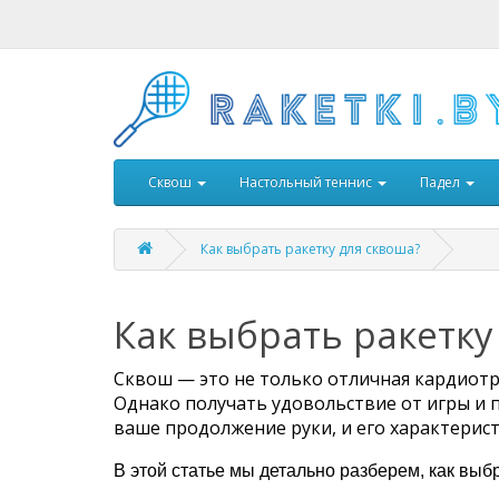
Сквош
Настольный теннис
Падел
Как выбрать ракетку для сквоша?
Как выбрать ракетку
Сквош — это не только отличная кардиот
Однако получать удовольствие от игры и 
ваше продолжение руки, и его характерист
В этой статье мы детально разберем, как выб