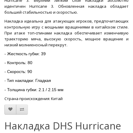
Hurricane 3. Верхний липкий слой накладки абсолютно
идентичен Hurricane 3. Обновленная накладка обладает
большей стабильностью и скоростью.
Накладка идеальна для атакующих игроков, предпочитающих
контрольную игру с мощными вращениями в китайском стиле.
При атаке топ-спинами накладка обеспечивает изменчивую
траекторию мяча, высокую скорость, мощное вращение и
низкий молниеносный перекрут.
- Жесткость губки: 39
- Контроль: 80
- Скорость: 90
Тип накладки: Гладкая
-
- Толщина губки: 2.1 / 2.15 мм
Страна происхождения: Китай
Накладка DHS Hurricane