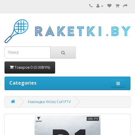
Товаров 0 (0.00BYN)
Categories
Накладка Victas Curl P1V