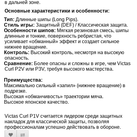
в дальней зоне.
Основные характеристики и особенности:
Тип:
Длинные шипы (Long Pips).
Стиль игры:
Защитный (DEF) / Классическая защита.
Особенности шипов:
Мягкая резиновая смесь, шипы
длинные и тонкие, поверхность ребристая, что
усиливает «обманный» эффект и создает сильное
нижнее вращение.
Контроль:
Высокий контроль, несмотря на высокую
опасность.
Сравнение:
Более опасны и сложны в игре, чем Victas
Curl P2V или P3V, требуя высокого мастерства.
Преимущества:
Максимально сильный «запил» (нижнее вращение) в
подрезке.
Высокая «обманчивость» траектории мяча.
Высокое японское качество.
Victas Curl P1V считается лидером среди защитных
накладок для классической защиты, позволяя
профессионалам успешно действовать в обороне.