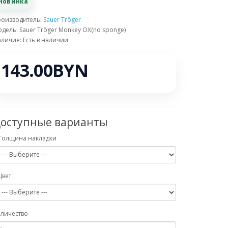
Новинка
роизводитель:
Sauer Tröger
дель: Sauer Tröger Monkey OX(no sponge)
личие: Есть в наличии
143.00BYN
оступные варианты
Толщина накладки
Цвет
личество