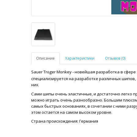
Описание
Характеристики
Отзывов (0)
Sauer Tr
ger Monkey - новейшая разработка в сфере
ö
специализируется на разработке различных шипов, 
них.
Сами шипы очень эластичные, и достаточно легко п
можно играть очень разнообразно.
Большим плюсом 
самых быстрых основаниях, в сочетании с ними раз
этом остается на самом высоком уровне.
Страна происхождения: Германия