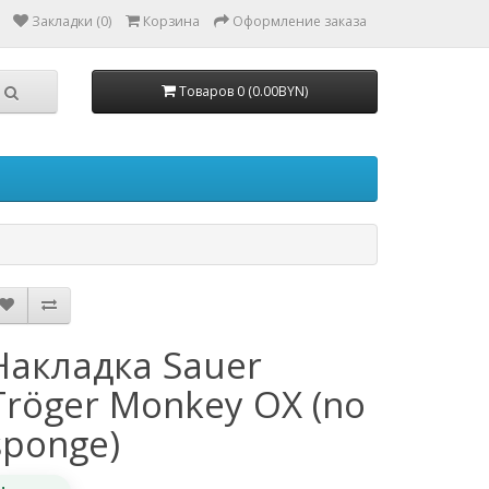
Закладки (0)
Корзина
Оформление заказа
Товаров 0 (0.00BYN)
Накладка Sauer
Tröger Monkey OX (no
sponge)