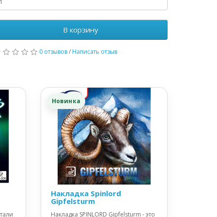
В корзину
0 отзывов
/
Написать отзыв
Новинка
Накладка Spinlord
Gipfelsturm
отали
Накладка SPINLORD Gipfelsturm - это