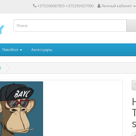
+375296667855 +375293927000
Личный кабинет
Пиклбол
Аксессуары
)