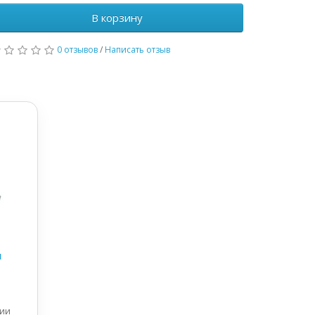
В корзину
0 отзывов
/
Написать отзыв
я
нии