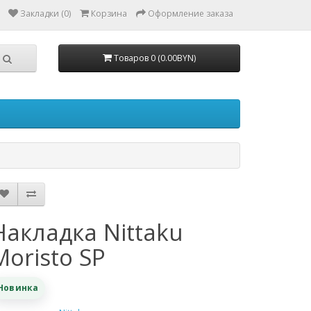
Закладки (0)
Корзина
Оформление заказа
Товаров 0 (0.00BYN)
Накладка Nittaku
Moristo SP
Новинка