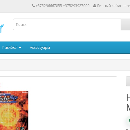
+375296667855 +375293927000
Личный кабинет
Пиклбол
Аксессуары