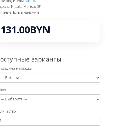
роизводитель:
Nittaku
дель: Nittaku Moristo SP
личие: Есть в наличии
131.00BYN
оступные варианты
Толщина накладки
Цвет
личество