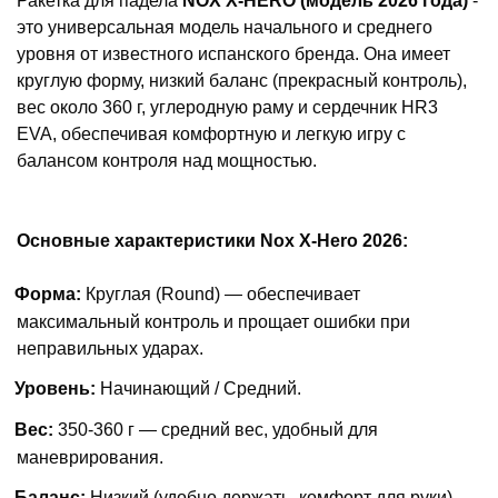
Ракетка для падела
NOX
X
-
HERO
(модель 2026 года)
-
это универсальная модель начального и среднего
уровня от известного испанского бренда. Она имеет
круглую форму, низкий баланс (прекрасный контроль),
вес около 360 г, углеродную раму и сердечник HR3
EVA, обеспечивая комфортную и легкую игру с
балансом контроля над мощностью.
Основные характеристики Nox X-Hero 2026:
Форма:
Круглая (Round) — обеспечивает
максимальный контроль и прощает ошибки при
неправильных ударах.
Уровень:
Начинающий / Средний.
Вес:
350-360 г — средний вес, удобный для
маневрирования.
Баланс:
Низкий (удобно держать, комфорт для руки).