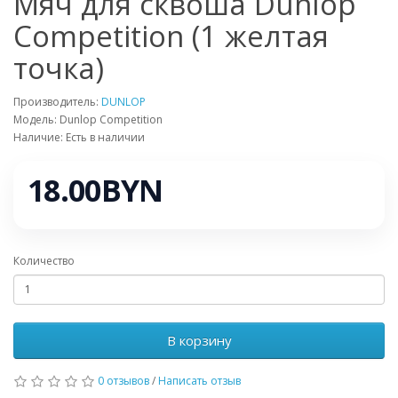
Мяч для сквоша Dunlop
Сompetition (1 желтая
точка)
Производитель:
DUNLOP
Модель: Dunlop Сompetition
Наличие: Есть в наличии
18.00BYN
Количество
В корзину
0 отзывов
/
Написать отзыв