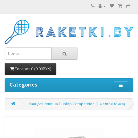
Товаров 0 (0.00BYN)
Categories
Мяч для сквоша Dunlop Сompetition (1 желтая точка)