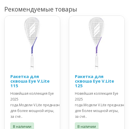
Рекомендуемые товары
Ракетка для
Ракетка для
сквоша Eye V.Lite
сквоша Eye V.Lite
115
125
Новейшая коллекция Eye
Новейшая коллекция Eye
2025
2025
года.Модели V.Lite предназначены
года.Модели V.Lite предназна
для более мощной игры,
для более мощной игры,
за счё..
за счё..
В наличии
В наличии