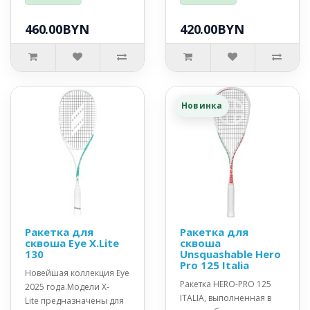
460.00BYN
420.00BYN
Новинка
Ракетка для
Ракетка для
сквоша Eye X.Lite
сквоша
130
Unsquashable Hero
Pro 125 Italia
Новейшая коллекция Eye
Ракетка HERO-PRO 125
2025 года.Модели X-
ITALIA, выполненная в
Lite предназначены для